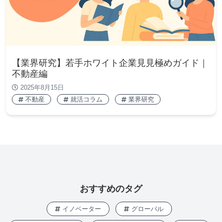
【業界研究】若手ホワイト企業見見極めガイド｜
不動産編
2025年8月15日
不動産
就活コラム
業界研究
おすすめのタグ
イノベーター
グローバル