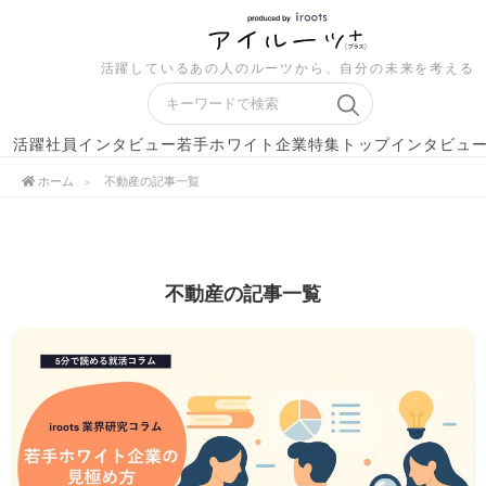
活躍しているあの人のルーツから、自分の未来を考える
活躍社員インタビュー
若手ホワイト企業特集
トップインタビュ
ホーム
不動産の記事一覧
不動産の記事一覧