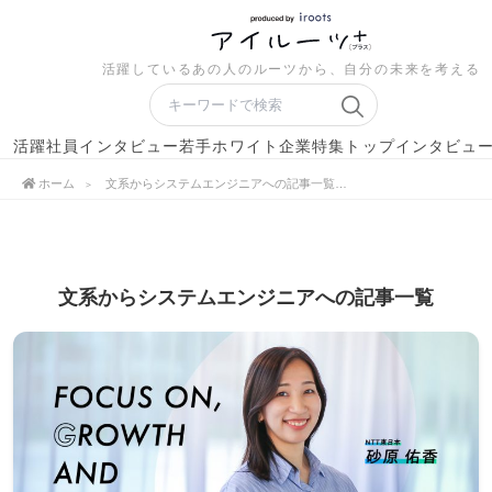
活躍しているあの人のルーツから、自分の未来を考える
活躍社員インタビュー
若手ホワイト企業特集
トップインタビュ
ホーム
文系からシステムエンジニアへの記事一覧
文系からシステムエンジニアへの記事一覧