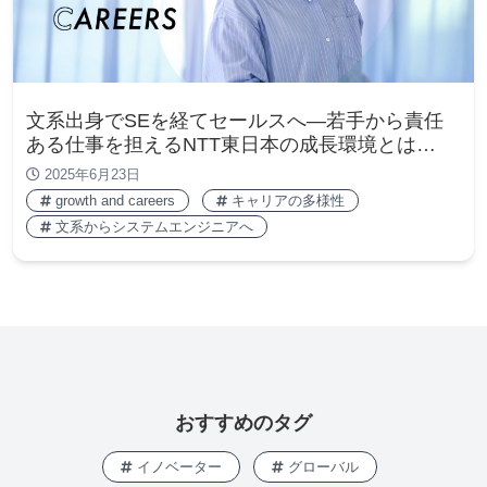
文系出身でSEを経てセールスへ―若手から責任
ある仕事を担えるNTT東日本の成長環境とは…
2025年6月23日
growth and careers
キャリアの多様性
文系からシステムエンジニアへ
おすすめのタグ
イノベーター
グローバル