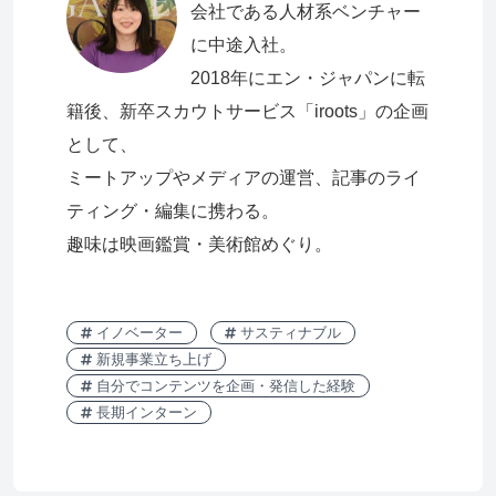
会社である人材系ベンチャー
に中途入社。
2018年にエン・ジャパンに転
籍後、新卒スカウトサービス「iroots」の企画
として、
ミートアップやメディアの運営、記事のライ
ティング・編集に携わる。
趣味は映画鑑賞・美術館めぐり。
イノベーター
サスティナブル
新規事業立ち上げ
自分でコンテンツを企画・発信した経験
長期インターン