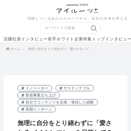
活躍しているあの人のルーツから、自分の未来を考える
活躍社員インタビュー
若手ホワイト企業特集
トップインタビュ
ホーム
無理に自分をとり繕わずに「愛されるバイキンマン」を目指してみる──東京ガス株式会社／蒔苗 優太
イノベーター
サスティナブル
新規事業立ち上げ
自分でコンテンツを企画・発信した経験
長期インターン
無理に自分をとり繕わずに「愛さ