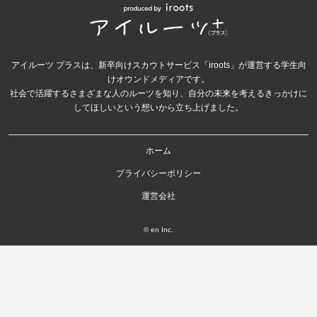
アイルーツ プラスは、新卒向けスカウトサービス「iroots」が運営する学生向
けオウンドメディアです。
社会で活躍するさまざまな人のルーツを知り、自分の未来を考えるきっかけに
してほしいという想いから立ち上げました。
ホーム
プライバシーポリシー
運営会社
© en Inc.