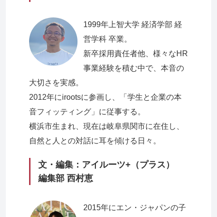
1999年上智大学 経済学部 経
営学科 卒業。
新卒採用責任者他、様々なHR
事業経験を積む中で、本音の
大切さを実感。
2012年にirootsに参画し、「学生と企業の本
音フィッティング」に従事する。
横浜市生まれ、現在は岐阜県関市に在住し、
自然と人との対話に耳を傾ける日々。
文・編集：アイルーツ+（プラス）
編集部 西村恵
2015年にエン・ジャパンの子