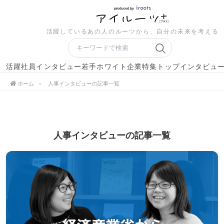
活躍しているあの人のルーツから、自分の未来を考える
活躍社員インタビュー
若手ホワイト企業特集
トップインタビュ
ホーム
人事インタビューの記事一覧
人事インタビューの記事一覧