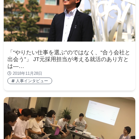
「“やりたい仕事を選ぶ”のではなく、“合う会社と
出会う”」 JT元採用担当が考える就活のあり方と
は―…
2018年11月28日
人事インタビュー