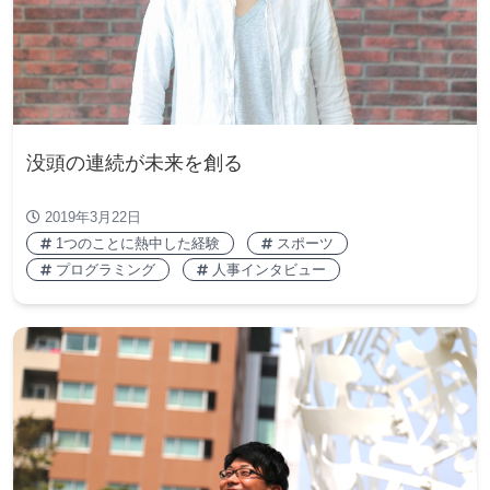
没頭の連続が未来を創る
2019年3月22日
1つのことに熱中した経験
スポーツ
プログラミング
人事インタビュー