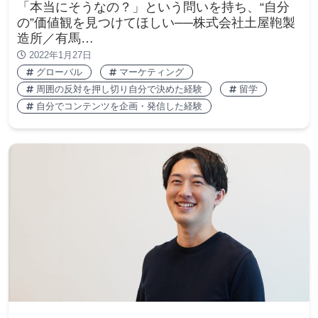
「本当にそうなの？」という問いを持ち、“自分
の”価値観を見つけてほしい──株式会社土屋鞄製
造所／有馬…
2022年1月27日
グローバル
マーケティング
周囲の反対を押し切り自分で決めた経験
留学
自分でコンテンツを企画・発信した経験